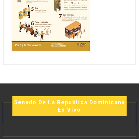
Senado De La Republica Dominicana
En Vivo