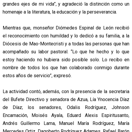
grandes ejes de mi vida”, y agradeció la distinción como un
homenaje a la literatura, la educación y la perseverancia.
Mientras que, monseñor Diómedes Espinal de León recibió
el reconocimiento con humildad y lo dedicó a su familia, a la
Diócesis de Mao-Montecristi y a todas las personas que han
acompañado su labor pastoral. “Lo que he hecho y lo que
estoy haciendo no hubiera sido posible solo. Lo recibo en
nombre de todos los que han colaborado conmigo durante
estos años de servicio”, expresó.
La actividad contó, además, con la presencia de la secretaria
del Bufete Directivo y senadora de Azua, Lía Ynocencia Díaz
de Díaz; los senadores, Odalis Rodríguez, Johnson
Encarnación, Moisés Ayala, Eduard Alexis Espiritusanto,
Andrés Guillermo Lama, Manuel María Rodríguez, María
Mercedes Ortiz, Dagoberto Rodríguez Adames, Rafael Barón