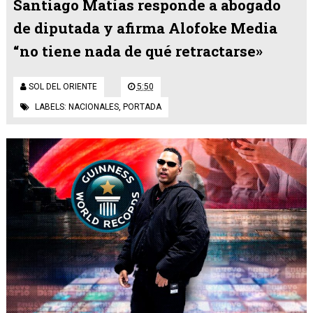
Santiago Matías responde a abogado
de diputada y afirma Alofoke Media
“no tiene nada de qué retractarse»
SOL DEL ORIENTE
5:50
LABELS:
NACIONALES
,
PORTADA