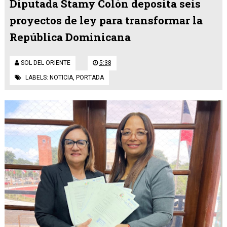
Diputada Stamy Colón deposita seis
proyectos de ley para transformar la
República Dominicana
SOL DEL ORIENTE
5:38
LABELS:
NOTICIA
,
PORTADA