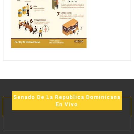
Senado De La Republica Dominicana
En Vivo