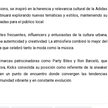
ons, se inspiró en la herencia y relevancia cultural de la Adidas
tinuará explorando nuevas temáticas y estilos, manteniendo su
adas para el público local.
tes frecuentes, influencers y entusiastas de la cultura urbana,
a autenticidad y creatividad. La atmósfera combinó lo mejor del
 que celebró tanto la moda como la música.
 marcas patrocinadoras como Party Bites y Ron Barceló, que
tiva, Kicks consolida su posición como referente de la sneaker
e en un punto de encuentro donde convergen las tendencias
omunidad vibrante y en constante evolución.