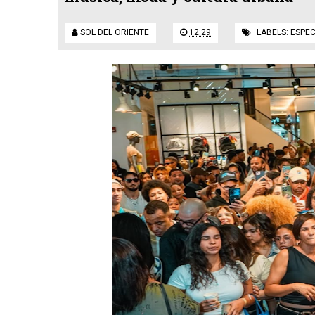
SOL DEL ORIENTE
12:29
LABELS:
ESPE