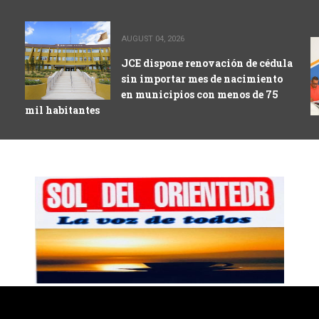
AUGUST 04, 2026
JCE dispone renovación de cédula
sin importar mes de nacimiento
en municipios con menos de 75
mil habitantes