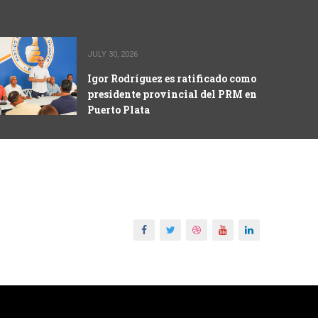
JULY 30, 2026
Igor Rodríguez es ratificado como
presidente provincial del PRM en
Puerto Plata