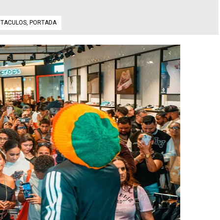
CTACULOS
,
PORTADA