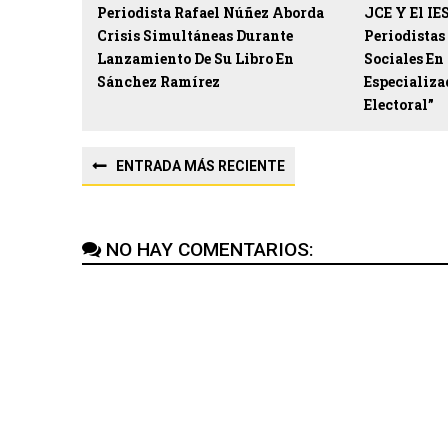
Periodista Rafael Núñez Aborda
JCE Y El IE
Crisis Simultáneas Durante
Periodista
Lanzamiento De Su Libro En
Sociales En
Sánchez Ramírez
Especializ
Electoral”
ENTRADA MÁS RECIENTE
NO HAY COMENTARIOS: