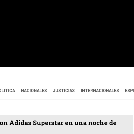
OLITICA
NACIONALES
JUSTICIAS
INTERNACIONALES
ESP
on Adidas Superstar en una noche de