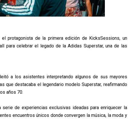
e el protagonista de la primera edición de KicksSessions, un
ll para celebrar el legado de la Adidas Superstar, una de las
leitó a los asistentes interpretando algunos de sus mayores
das que destacaba el legendario modelo Superstar, reafirmando
los años 70.
a serie de experiencias exclusivas ideadas para enriquecer la
lientes encuentros únicos donde convergen la música, la moda y