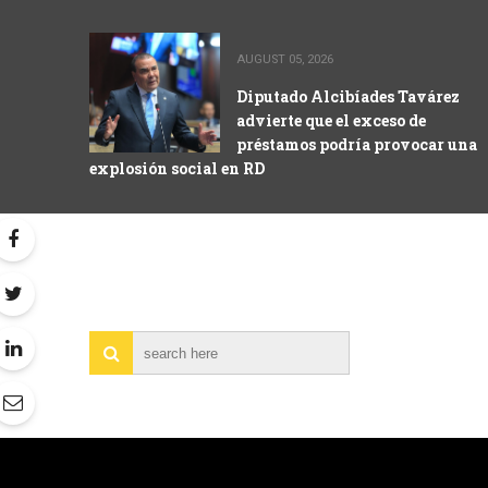
AUGUST 05, 2026
Diputado Alcibíades Tavárez
advierte que el exceso de
préstamos podría provocar una
explosión social en RD