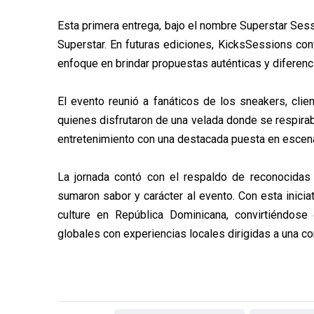
Esta primera entrega, bajo el nombre Superstar Sessi
Superstar. En futuras ediciones, KicksSessions con
enfoque en brindar propuestas auténticas y diferenci
El evento reunió a fanáticos de los sneakers, clien
quienes disfrutaron de una velada donde se respirab
entretenimiento con una destacada puesta en escena
La jornada contó con el respaldo de reconocidas
sumaron sabor y carácter al evento. Con esta inicia
culture en República Dominicana, convirtiéndos
globales con experiencias locales dirigidas a una c