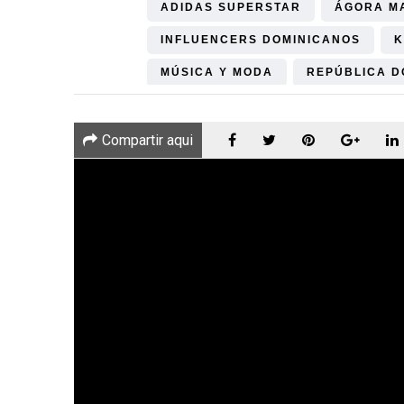
ADIDAS SUPERSTAR
ÁGORA M
INFLUENCERS DOMINICANOS
K
MÚSICA Y MODA
REPÚBLICA D
Compartir aqui