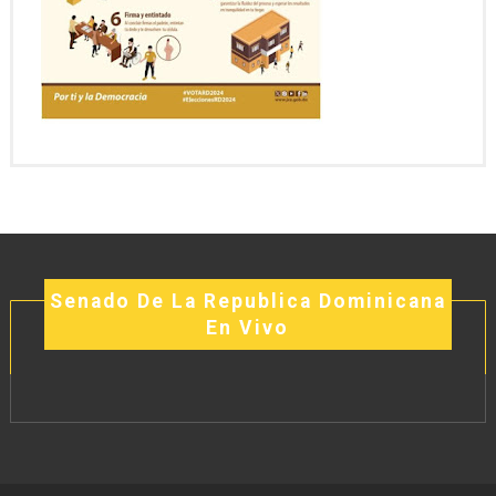
Senado De La Republica Dominicana
En Vivo