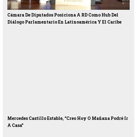
Cámara De Diputados Posiciona A RD Como Hub Del
Diálogo Parlamentario En Latinoamérica Y El Caribe
Mercedes Castillo Estable, “creo Hoy O Mañana Podré Ir
A Casa”