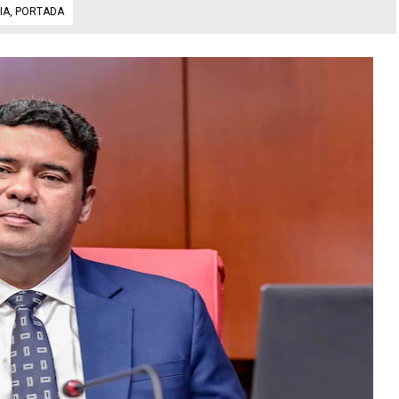
IA
,
PORTADA