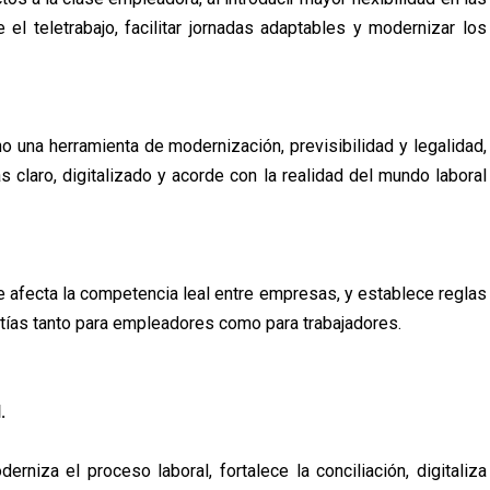
el teletrabajo, facilitar jornadas adaptables y modernizar los
no una herramienta de modernización, previsibilidad y legalidad,
claro, digitalizado y acorde con la realidad del mundo laboral
ue afecta la competencia leal entre empresas, y establece reglas
antías tanto para empleadores como para trabajadores.
.
rniza el proceso laboral, fortalece la conciliación, digitaliza