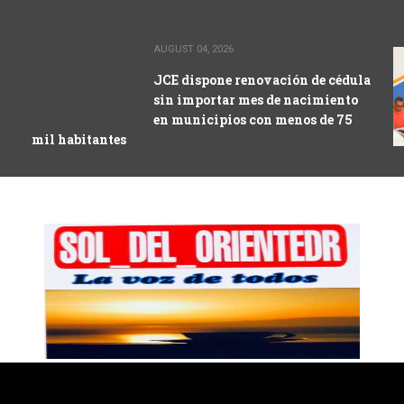
AUGUST 04, 2026
JCE dispone renovación de cédula
sin importar mes de nacimiento
en municipios con menos de 75
mil habitantes