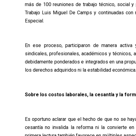
más de 100 reuniones de trabajo técnico, social y p
Trabajo Luis Miguel De Camps y continuadas con ri
Especial.
En ese proceso, participaron de manera activa 
sindicales, profesionales, académicos y técnicos, a
debidamente ponderados e integrados en una propue
los derechos adquiridos ni la estabilidad económica
Sobre los costos laborales, la cesantía y la form
Es oportuno aclarar que el hecho de que no se hay
cesantía no invalida la reforma ni la convierte en
primera lectura también favorece en múltiples aspect