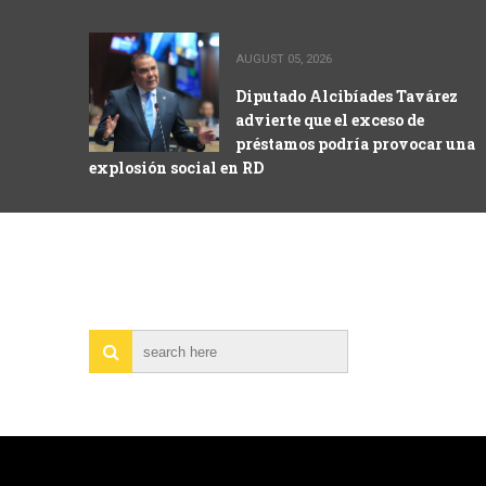
AUGUST 05, 2026
Diputado Alcibíades Tavárez
advierte que el exceso de
préstamos podría provocar una
explosión social en RD