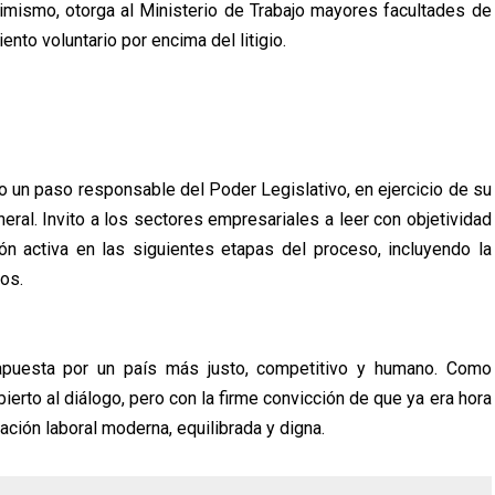
imismo, otorga al Ministerio de Trabajo mayores facultades de
ento voluntario por encima del litigio.
o un paso responsable del Poder Legislativo, en ejercicio de su
neral. Invito a los sectores empresariales a leer con objetividad
ón activa en las siguientes etapas del proceso, incluyendo la
os.
apuesta por un país más justo, competitivo y humano. Como
erto al diálogo, pero con la firme convicción de que ya era hora
ación laboral moderna, equilibrada y digna.