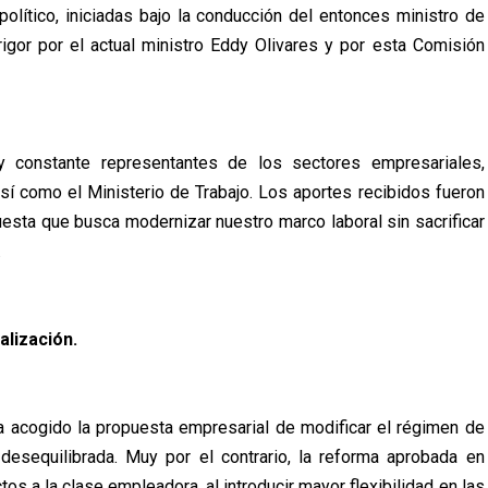
olítico, iniciadas bajo la conducción del entonces ministro de
gor por el actual ministro Eddy Olivares y por esta Comisión
y constante representantes de los sectores empresariales,
sí como el Ministerio de Trabajo. Los aportes recibidos fueron
sta que busca modernizar nuestro marco laboral sin sacrificar
.
alización.
a acogido la propuesta empresarial de modificar el régimen de
 desequilibrada. Muy por el contrario, la reforma aprobada en
os a la clase empleadora, al introducir mayor flexibilidad en las