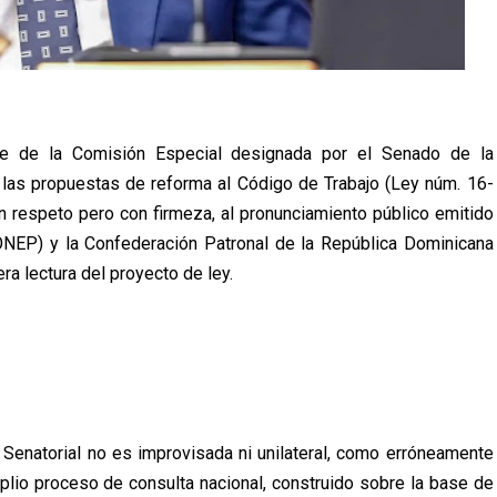
te de la Comisión Especial designada por el Senado de la
 las propuestas de reforma al Código de Trabajo (Ley núm. 16-
n respeto pero con firmeza, al pronunciamiento público emitido
ONEP) y la Confederación Patronal de la República Dominicana
a lectura del proyecto de ley.
 Senatorial no es improvisada ni unilateral, como erróneamente
mplio proceso de consulta nacional, construido sobre la base de