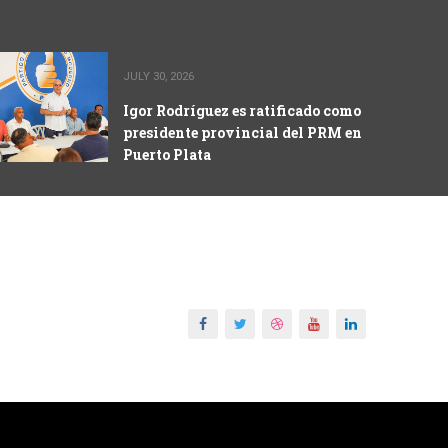
JULY 30, 2026
Igor Rodríguez es ratificado como
presidente provincial del PRM en
Puerto Plata