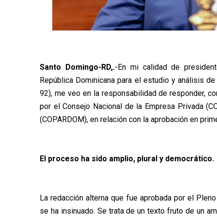
Santo Domingo-RD,.
-En mi calidad de presiden
República Dominicana para el estudio y análisis de
92), me veo en la responsabilidad de responder, co
por el Consejo Nacional de la Empresa Privada (C
(COPARDOM), en relación con la aprobación en primer
El proceso ha sido amplio, plural y democrático.
La redacción alterna que fue aprobada por el Pleno
se ha insinuado. Se trata de un texto fruto de un a