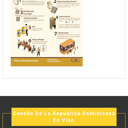
Senado De La Republica Dominicana
En Vivo