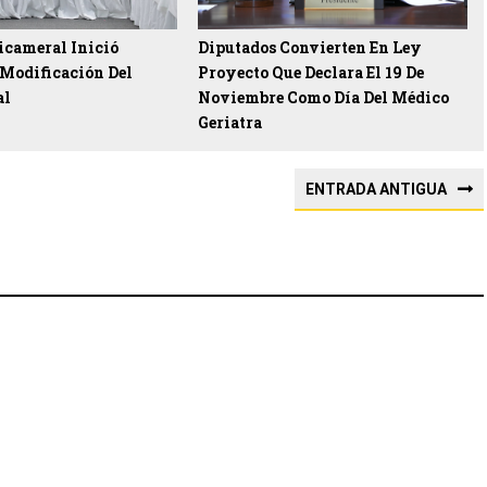
icameral Inició
Diputados Convierten En Ley
 Modificación Del
Proyecto Que Declara El 19 De
al
Noviembre Como Día Del Médico
Geriatra
ENTRADA ANTIGUA