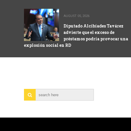
AUGUST 05, 2026
Diputado Alcibíades Tavárez
advierte que el exceso de
préstamos podría provocar una
explosión social en RD