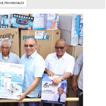
DA
,
PROVINCIALES