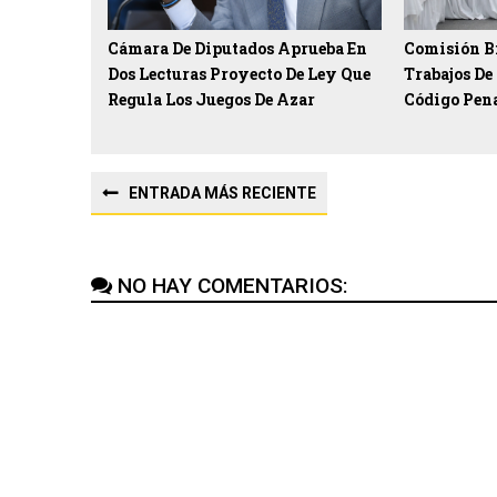
Cámara De Diputados Aprueba En
Comisión B
Dos Lecturas Proyecto De Ley Que
Trabajos De
Regula Los Juegos De Azar
Código Pen
ENTRADA MÁS RECIENTE
NO HAY COMENTARIOS: