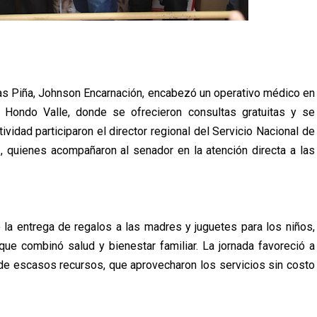
lías Piña, Johnson Encarnación, encabezó un operativo médico en
 Hondo Valle, donde se ofrecieron consultas gratuitas y se
vidad participaron el director regional del Servicio Nacional de
z, quienes acompañaron al senador en la atención directa a las
 la entrega de regalos a las madres y juguetes para los niños,
ue combinó salud y bienestar familiar. La jornada favoreció a
e escasos recursos, que aprovecharon los servicios sin costo