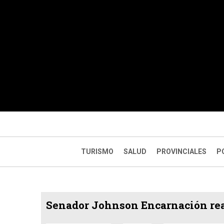
TURISMO
SALUD
PROVINCIALES
P
Senador Johnson Encarnación rea