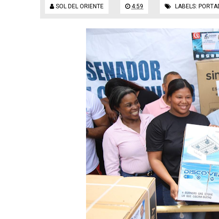
SOL DEL ORIENTE
4:59
LABELS:
PORTA