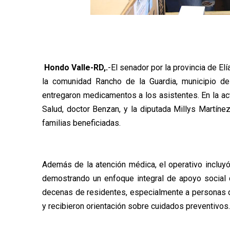
Hondo Valle-RD,.
-El senador por la provincia de E
la comunidad Rancho de la Guardia, municipio de
entregaron medicamentos a los asistentes. En la acti
Salud, doctor Benzan, y la diputada Millys Martíne
familias beneficiadas.
Además de la atención médica, el operativo incluyó
demostrando un enfoque integral de apoyo social q
decenas de residentes, especialmente a personas d
y recibieron orientación sobre cuidados preventivos.