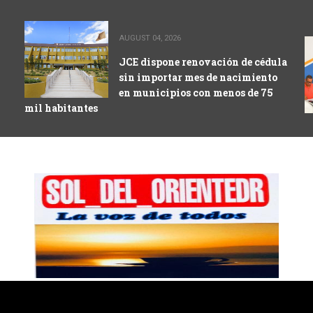
AUGUST 04, 2026
JCE dispone renovación de cédula
sin importar mes de nacimiento
en municipios con menos de 75
mil habitantes