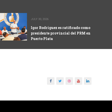
JULY 30, 2026
Igor Rodríguez es ratificado como
presidente provincial del PRM en
Puerto Plata