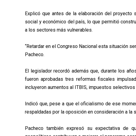
Explicó que antes de la elaboración del proyecto se
social y económico del país, lo que permitió constru
a los sectores más vulnerables.
“Retardar en el Congreso Nacional esta situación se
Pacheco.
El legislador recordó además que, durante los año
fueron aprobadas tres reformas fiscales impulsa
incluyeron aumentos al ITBIS, impuestos selectivos
Indicó que, pese a que el oficialismo de ese mome
respaldadas por la oposición en consideración a la 
Pacheco también expresó su expectativa de que