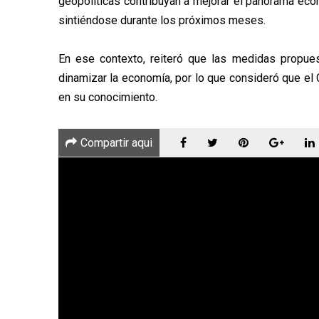
geopolíticas contribuyan a mejorar el panorama econ
sintiéndose durante los próximos meses.
En ese contexto, reiteró que las medidas propues
dinamizar la economía, por lo que consideró que el
en su conocimiento.
Compartir aqui