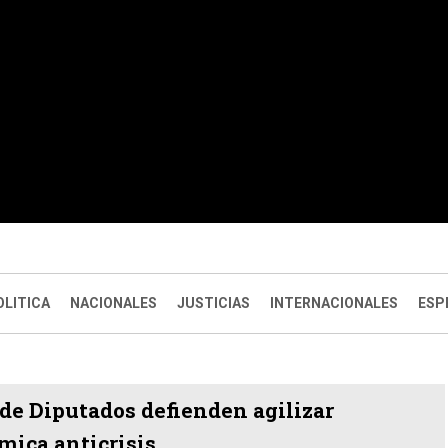
OLITICA
NACIONALES
JUSTICIAS
INTERNACIONALES
ESP
de Diputados defienden agilizar
mica anticrisis