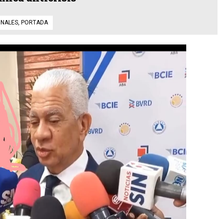
ONALES
,
PORTADA