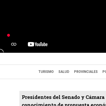
TURISMO
SALUD
PROVINCIALES
P
Presidentes del Senado y Cámara 
conocimiento de propuesta econó