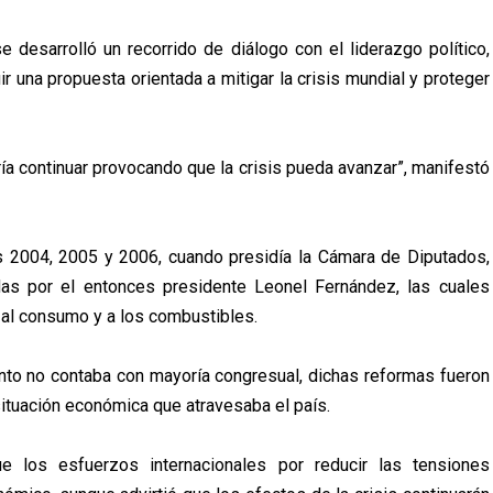
 desarrolló un recorrido de diálogo con el liderazgo político,
ir una propuesta orientada a mitigar la crisis mundial y proteger
ría continuar provocando que la crisis pueda avanzar”, manifestó
s 2004, 2005 y 2006, cuando presidía la Cámara de Diputados,
das por el entonces presidente Leonel Fernández, las cuales
 al consumo y a los combustibles.
nto no contaba con mayoría congresual, dichas reformas fueron
situación económica que atravesaba el país.
 los esfuerzos internacionales por reducir las tensiones