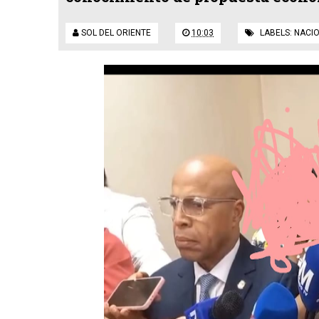
SOL DEL ORIENTE
10:03
LABELS:
NACI