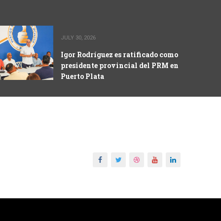
JULY 30, 2026
Igor Rodríguez es ratificado como
presidente provincial del PRM en
Puerto Plata