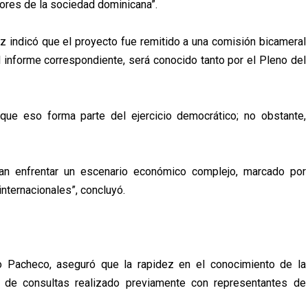
ores de la sociedad dominicana”.
z indicó que el proyecto fue remitido a una comisión bicameral
 informe correspondiente, será conocido tanto por el Pleno del
 que eso forma parte del ejercicio democrático; no obstante,
tan enfrentar un escenario económico complejo, marcado por
internacionales”, concluyó.
o Pacheco, aseguró que la rapidez en el conocimiento de la
o de consultas realizado previamente con representantes de