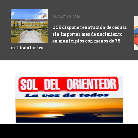
AUGUST 04, 2026
JCE dispone renovación de cédula
sin importar mes de nacimiento
en municipios con menos de 75
mil habitantes