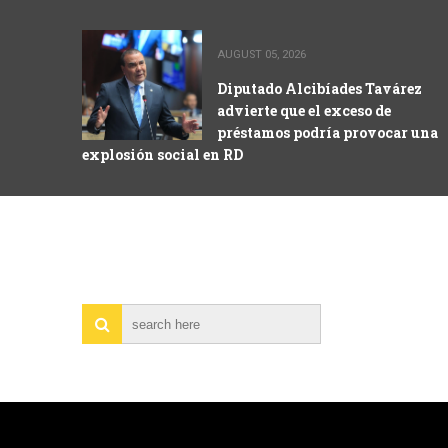
AUGUST 05, 2026
Diputado Alcibíades Tavárez
advierte que el exceso de
préstamos podría provocar una
explosión social en RD