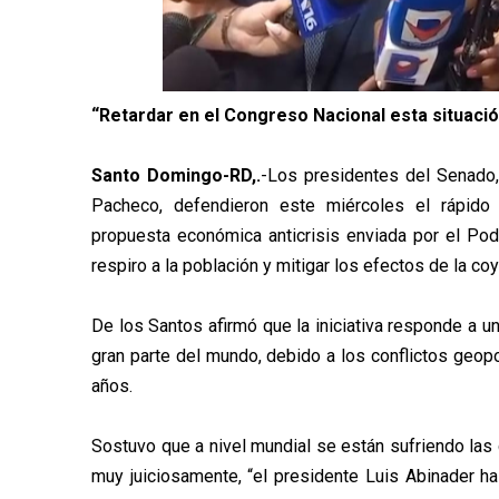
“Retardar en el Congreso Nacional esta situació
Santo Domingo-RD,.
-Los presidentes del Senado,
Pacheco, defendieron este miércoles el rápido 
propuesta económica anticrisis enviada por el Pod
respiro a la población y mitigar los efectos de la co
De los Santos afirmó que la iniciativa responde a u
gran parte del mundo, debido a los conflictos geop
años.
Sostuvo que a nivel mundial se están sufriendo la
muy juiciosamente, “el presidente Luis Abinader h