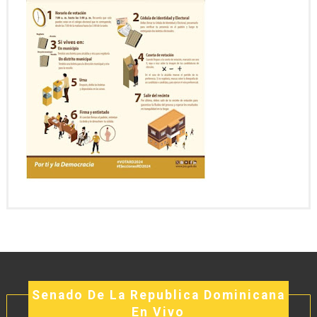
Senado De La Republica Dominicana
En Vivo