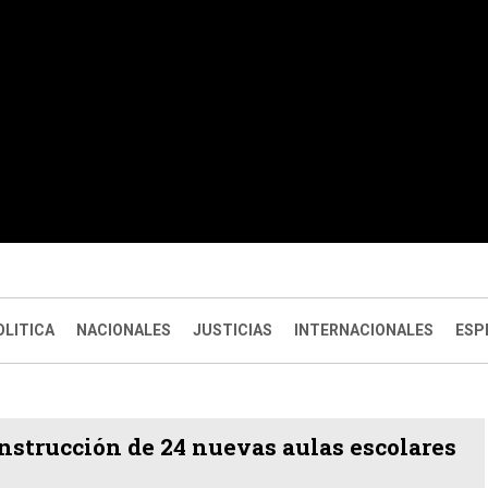
OLITICA
NACIONALES
JUSTICIAS
INTERNACIONALES
ESP
nstrucción de 24 nuevas aulas escolares