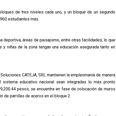
 bloques de tres niveles cada uno, y un bloque de un segundo
s 960 estudiantes más.
deportiva, áreas de paisajismo, entre otras facilidades, lo que
s y niñas de la zona tengan una educación asegurada tanto en
ta Soluciones CATEJA, SRL mantienen la empleomanía de manera
l sistema educativo nacional sean integradas lo más pronto
69,200.44 pesos, se encuentra en fase de colocación de muros
n de parrillas de aceros en el bloque 2.