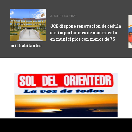
AUGUST 04, 2026
JCE dispone renovación de cédula
sin importar mes de nacimiento
en municipios con menos de 75
mil habitantes