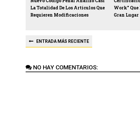
Nuevo Código Penal Analizó Casi
Certificaci
La Totalidad De Los Artículos Que
Work” Que 
Requieren Modificaciones
Gran Lugar 
ENTRADA MÁS RECIENTE
NO HAY COMENTARIOS: