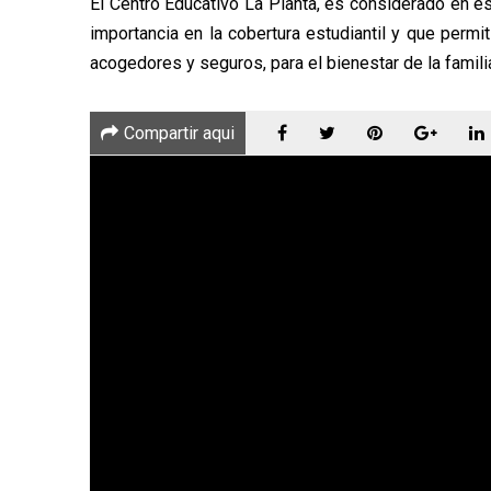
El Centro Educativo La Planta, es considerado en e
importancia en la cobertura estudiantil y que perm
acogedores y seguros, para el bienestar de la famili
Compartir aqui