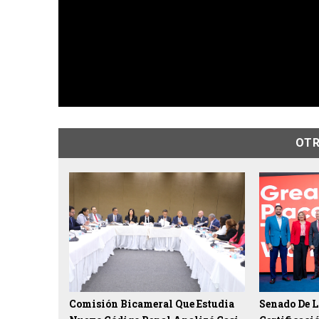
OTR
Comisión Bicameral Que Estudia
Senado De L