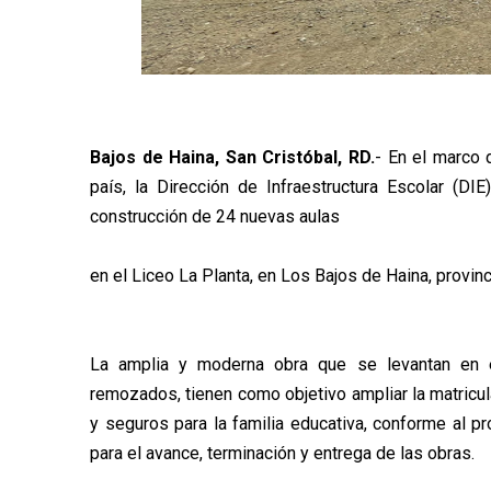
Bajos de Haina, San Cristóbal, RD.
- En el marco 
país, la Dirección de Infraestructura Escolar (D
construcción de 24 nuevas aulas
en el Liceo La Planta, en Los Bajos de Haina, provinc
La amplia y moderna obra que se levantan en e
remozados, tienen como objetivo ampliar la matricu
y seguros para la familia educativa, conforme al pr
para el avance, terminación y entrega de las obras.