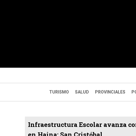
TURISMO
SALUD
PROVINCIALES
P
Infraestructura Escolar avanza co
en Haina; San Cristóbal