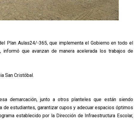
del Plan Aulas24/-365, que implementa el Gobierno en todo el
IE), informó que avanzan de manera acelerada los trabajos de
ia San Cristóbal.
sa demarcación, junto a otros planteles que están siendo
la de estudiantes, garantizar cupos y adecuar espacios óptimos
ograma establecido por la Dirección de Infraestructura Escolar,