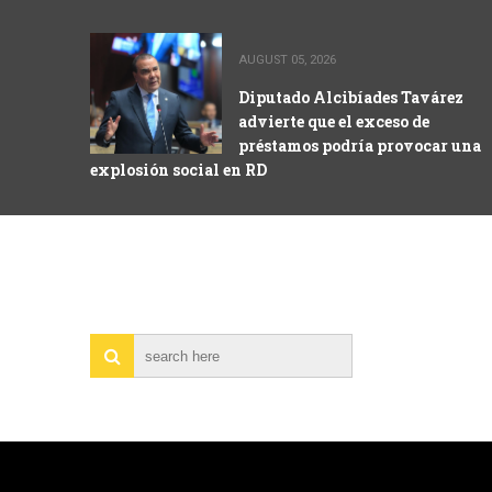
AUGUST 05, 2026
Diputado Alcibíades Tavárez
advierte que el exceso de
préstamos podría provocar una
explosión social en RD