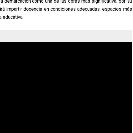
sa demarcación como una de las obras más significativa, por su
itirá impartir docencia en condiciones adecuadas, espacios más
a educativa.