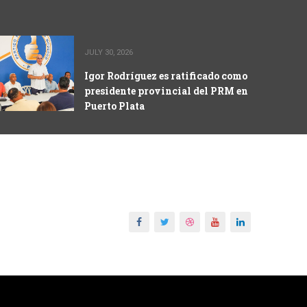
JULY 30, 2026
Igor Rodríguez es ratificado como
presidente provincial del PRM en
Puerto Plata