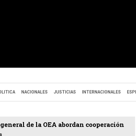
OLITICA
NACIONALES
JUSTICIAS
INTERNACIONALES
ESP
o general de la OEA abordan cooperación
s