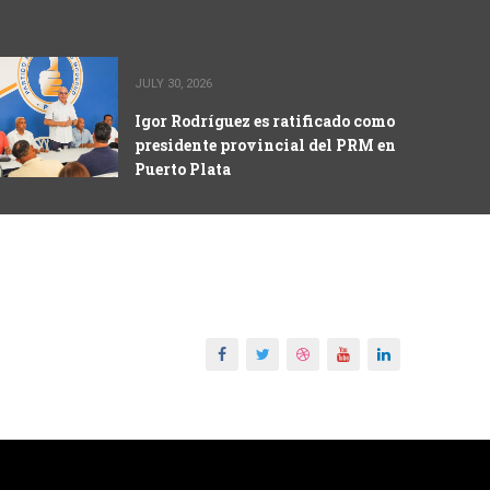
JULY 30, 2026
Igor Rodríguez es ratificado como
presidente provincial del PRM en
Puerto Plata