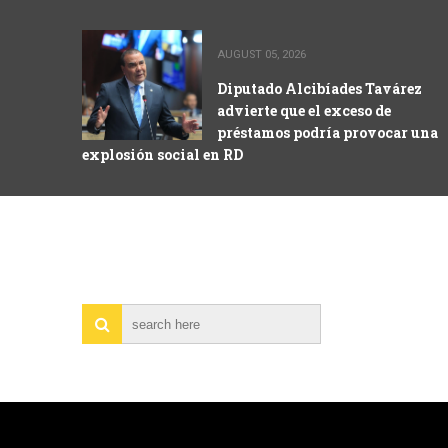
AUGUST 05, 2026
Diputado Alcibíades Tavárez
advierte que el exceso de
préstamos podría provocar una
explosión social en RD