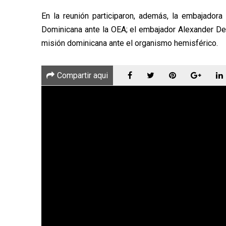
En la reunión participaron, además, la embajador
Dominicana ante la OEA; el embajador Alexander De
misión dominicana ante el organismo hemisférico.
Compartir aqui