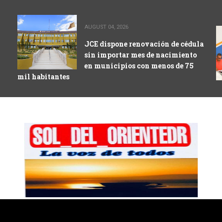
AUGUST 04, 2026
JCE dispone renovación de cédula
sin importar mes de nacimiento
en municipios con menos de 75
mil habitantes