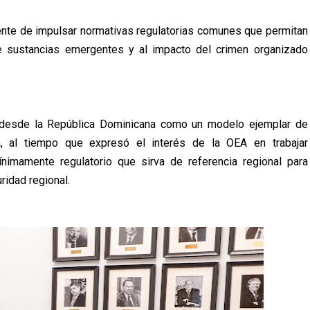
ente de impulsar normativas regulatorias comunes que permitan
e sustancias emergentes y al impacto del crimen organizado
da desde la República Dominicana como un modelo ejemplar de
ica, al tiempo que expresó el interés de la OEA en trabajar
nimamente regulatorio que sirva de referencia regional para
ridad regional.