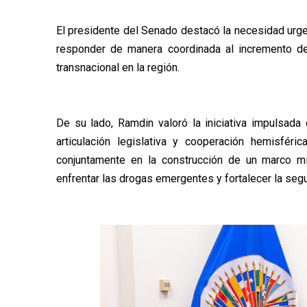
El presidente del Senado destacó la necesidad urg
responder de manera coordinada al incremento d
transnacional en la región.
De su lado, Ramdin valoró la iniciativa impulsa
articulación legislativa y cooperación hemisfér
conjuntamente en la construcción de un marco mí
enfrentar las drogas emergentes y fortalecer la segu