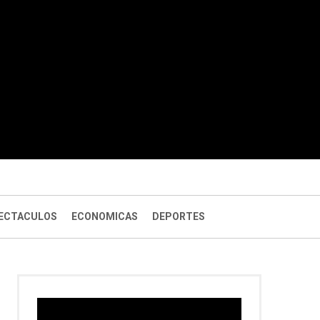
ECTACULOS
ECONOMICAS
DEPORTES