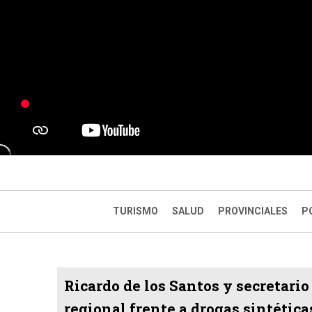
TURISMO
SALUD
PROVINCIALES
P
Ricardo de los Santos y secretari
regional frente a drogas sintética