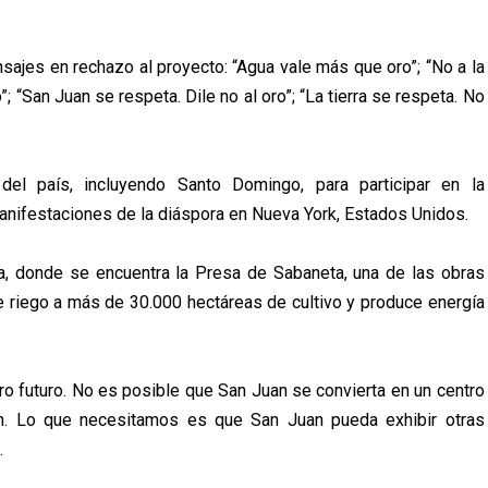
ajes en rechazo al proyecto: “Agua vale más que oro”; “No a la
”; “San Juan se respeta. Dile no al oro”; “La tierra se respeta. No
el país, incluyendo Santo Domingo, para participar en la
anifestaciones de la diáspora en Nueva York, Estados Unidos.
a, donde se encuentra la Presa de Sabaneta, una de las obras
e riego a más de 30.000 hectáreas de cultivo y produce energía
tro futuro. No es posible que San Juan se convierta en un centro
ión. Lo que necesitamos es que San Juan pueda exhibir otras
.