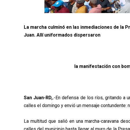
La marcha culminó en las inmediaciones de la P
Juan. Allí uniformados dispersaron
la manifestación con bom
San Juan-RD,.
-En defensa de los ríos, gritando a u
calles el domingo y envió un mensaje contundente: n
La multitud que salió en una marcha-caravana desd
calles del municipio hasta llegar al muro de la Pre