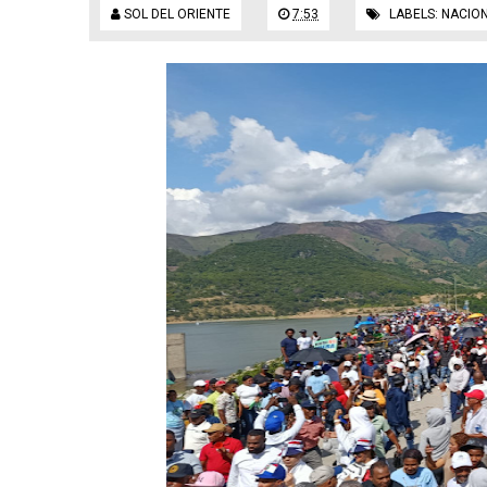
SOL DEL ORIENTE
7:53
LABELS:
NACIO