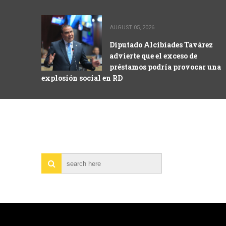
AUGUST 05, 2026
Diputado Alcibíades Tavárez
advierte que el exceso de
préstamos podría provocar una
explosión social en RD