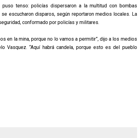
e puso tenso: policías dispersaron a la multitud con bombas
 se escucharon disparos, según reportaron medios locales. La
eguridad, conformado por policías y militares.
os en la mina, porque no lo vamos a permitir”, dijo a los medios
elo Vasquez. “Aquí habrá candela, porque esto es del pueblo