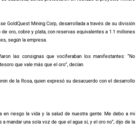
nse GoldQuest Mining Corp, desarrollada a través de su división
de oro, cobre y plata, con reservas equivalentes a 1.1 millones
res, según la empresa.
ñaron las consignas que vociferaban los manifestantes: “No
tesoro que vale más que el oro”, decían.
Lenin de la Rosa, quien expresó su desacuerdo con el desarrollo
 en riesgo la vida y la salud de nuestra gente. Me debo a mi
 mandar una sola voz de que el agua sí, y el oro no”, dijo de la