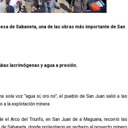
resa de Sabaneta, una de las obras más importante de San
bas lacrimógenas y agua a presión.
na sola voz “agua sí, oro no”, el pueblo de San Juan salió a las
o a la explotación minera.
e el Arco del Triunfo, en San Juan de a Maguana, recorrió las
sa de Sabaneta, donde protestaron en rechazo al proyecto minero