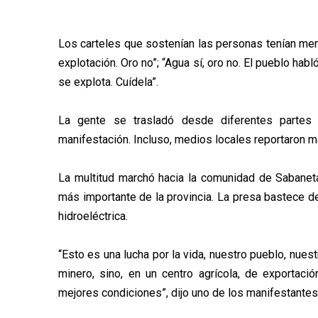
Los carteles que sostenían las personas tenían mens
explotación. Oro no”; “Agua sí, oro no. El pueblo habló
se explota. Cuídela”.
La gente se trasladó desde diferentes partes d
manifestación. Incluso, medios locales reportaron m
La multitud marchó hacia la comunidad de Sabanet
más importante de la provincia. La presa bastece d
hidroeléctrica.
“Esto es una lucha por la vida, nuestro pueblo, nues
minero, sino, en un centro agrícola, de exportac
mejores condiciones”, dijo uno de los manifestantes