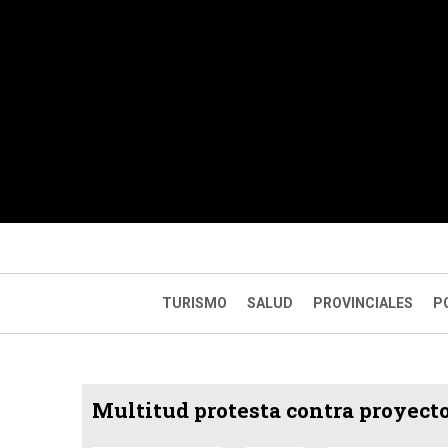
TURISMO
SALUD
PROVINCIALES
P
Multitud protesta contra proyect