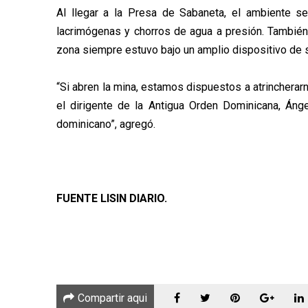
Al llegar a la Presa de Sabaneta, el ambiente s
lacrimógenas y chorros de agua a presión. También
zona siempre estuvo bajo un amplio dispositivo de s
“Si abren la mina, estamos dispuestos a atrincherarn
el dirigente de la Antigua Orden Dominicana, Áng
dominicano”, agregó.
FUENTE LISIN DIARIO.
Compartir aqui