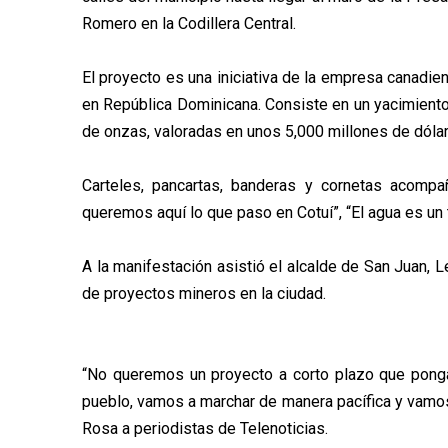
Romero en la Codillera Central.
El proyecto es una iniciativa de la empresa canadie
en República Dominicana. Consiste en un yacimiento 
de onzas, valoradas en unos 5,000 millones de dóla
Carteles, pancartas, banderas y cornetas acompa
queremos aquí lo que paso en Cotuí”, “El agua es un 
A la manifestación asistió el alcalde de San Juan, 
de proyectos mineros en la ciudad.
“No queremos un proyecto a corto plazo que ponga
pueblo, vamos a marchar de manera pacífica y vamos a
Rosa a periodistas de Telenoticias.