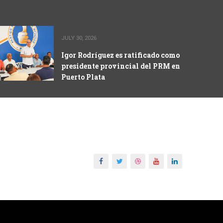
JULY 30, 2026
Igor Rodríguez es ratificado como
presidente provincial del PRM en
Puerto Plata