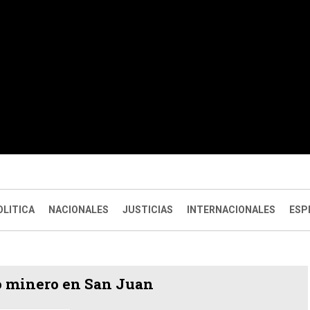
OLITICA
NACIONALES
JUSTICIAS
INTERNACIONALES
ESP
o minero en San Juan