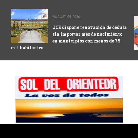
AUGUST 04, 2026
JCE dispone renovación de cédula
sin importar mes de nacimiento
en municipios con menos de 75
mil habitantes