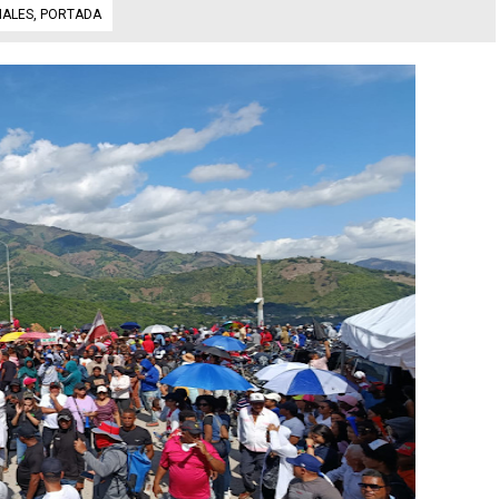
NALES
,
PORTADA