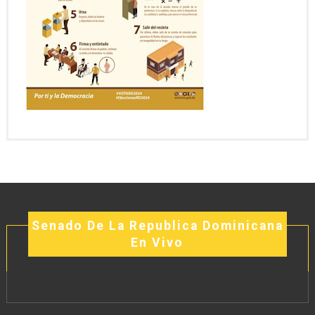
Senado De La Republica Dominicana
En Vivo