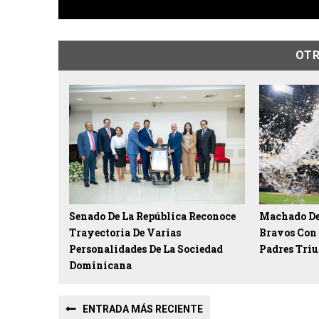
OTR
Senado De La República Reconoce
Machado De
Trayectoria De Varias
Bravos Con 
Personalidades De La Sociedad
Padres Triu
Dominicana
ENTRADA MÁS RECIENTE