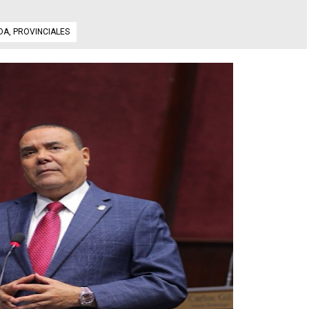
DA
,
PROVINCIALES