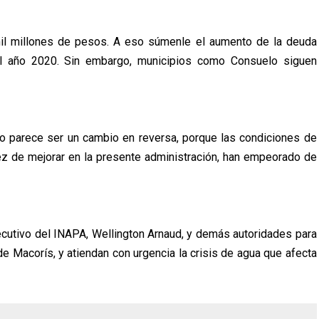
mil millones de pesos. A eso súmenle el aumento de la deuda
l año 2020. Sin embargo, municipios como Consuelo siguen
io parece ser un cambio en reversa, porque las condiciones de
ez de mejorar en la presente administración, han empeorado de
ejecutivo del INAPA, Wellington Arnaud, y demás autoridades para
de Macorís, y atiendan con urgencia la crisis de agua que afecta