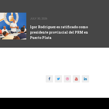
JULY 30, 2026
Igor Rodríguez es ratificado como
presidente provincial del PRM en
Puerto Plata