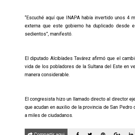
“Escuché aquí que INAPA había invertido unos 4 
externa que este gobierno ha duplicado desde e
sedientos”, manifestó.
El diputado Alcibíades Tavárez afirmó que el camb
vida de los pobladores de la Sultana del Este en v
manera considerable.
El congresista hizo un llamado directo al director 
que acudan en auxilio de la provincia de San Pedro 
a miles de ciudadanos.
Compartir aqui