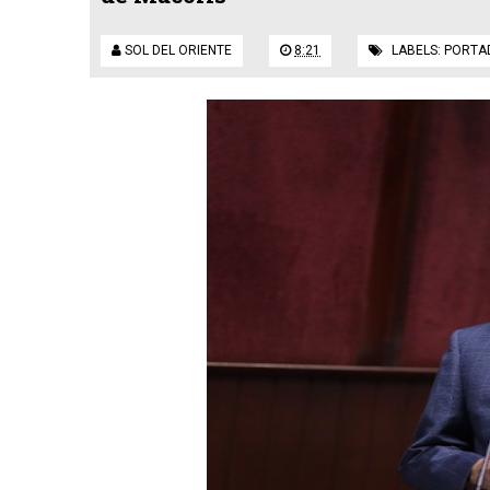
SOL DEL ORIENTE
8:21
LABELS:
PORTA