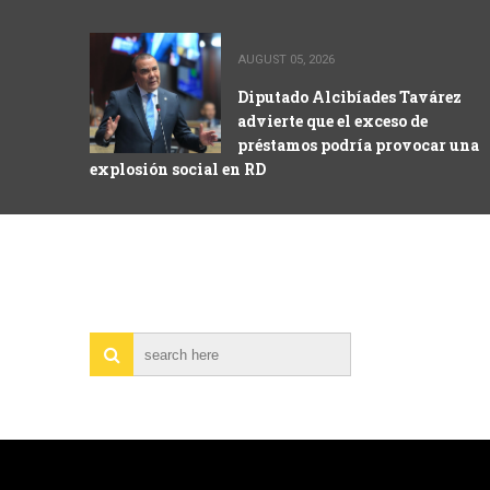
AUGUST 05, 2026
Diputado Alcibíades Tavárez
advierte que el exceso de
préstamos podría provocar una
explosión social en RD