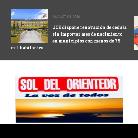
AUGUST 04, 2026
JCE dispone renovación de cédula
sin importar mes de nacimiento
en municipios con menos de 75
mil habitantes