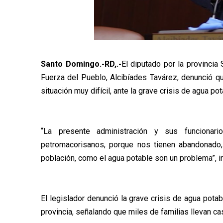
Santo Domingo.-RD,.-
El diputado por la provincia
Fuerza del Pueblo, Alcibíades Tavárez, denunció qu
situación muy difícil, ante la grave crisis de agua p
“La presente administración y sus funcionari
petromacorisanos, porque nos tienen abandonado,
población, como el agua potable son un problema”, i
El legislador denunció la grave crisis de agua pota
provincia, señalando que miles de familias llevan cas