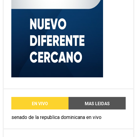
EN VIVO
MAS LEIDAS
senado de la republica dominicana en vivo