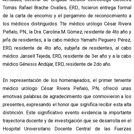
Tomás Rafael Brache Ovalles, ERD., hicieron entrega formal
de la carta de encomio y el pergamino de reconocimiento a
los médicos distinguidos: Tte. médico urólogo César Rivera
Peñalo, P.N., la Dra. Carolina M. Gómez, residente de 4to año y
jefa de residentes, a la cabo médico Yamarhi Peguero Pérez,
ERD, residente de 4to año, subjefa de residentes, al cabo
médico Jansell Tejeda, ERD, residente de 3er año y a la cabo
médico Génesis Andújar, ERD, residente de 2do año.
En representación de los homenajeados, el primer teniente
médico urólogo César Rivera Peñalo, PN, ofreció unas
emotivas palabras de agradecimiento que conmovieron a los
presentes, expresando el honor que significa recibir esta alta
distinción. Este significativo evento evidencia la importante
trayectoria docente y de investigación que se desarrolla en el
Hospital Universitario Docente Central de las Fuerzas