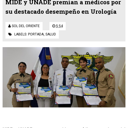
MIDE y UNADE premian a médicos por
su destacado desempeño en Urología
SOL DEL ORIENTE
5:54
LABELS:
PORTADA
,
SALUD