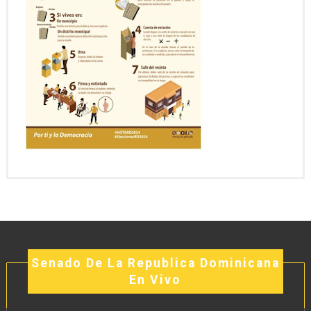
Senado De La Republica Dominicana
En Vivo