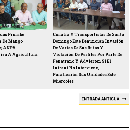
dos Prohíbe
Conatra Y Transportistas De Santo
n De Mango
Domingo Este Denuncian Invasión
o; ANPA
De Varias De Sus Rutas Y
iza A Agricultura
Violación De Perfiles Por Parte De
Fenatrano Y Advierten Si El
Intrant No Interviene,
Paralizarán Sus Unidades Este
Miercoles.
ENTRADA ANTIGUA