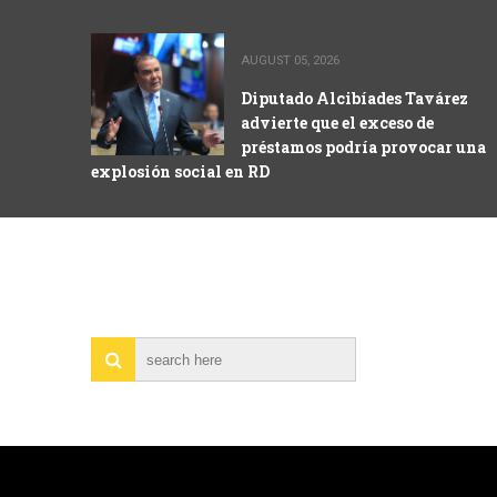
AUGUST 05, 2026
Diputado Alcibíades Tavárez
advierte que el exceso de
préstamos podría provocar una
explosión social en RD