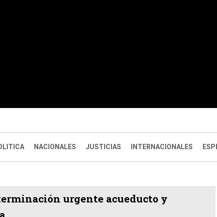
OLITICA
NACIONALES
JUSTICIAS
INTERNACIONALES
ESP
terminación urgente acueducto y
ma