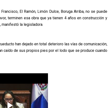
Francisco, El Ramón, Limón Dulce, Boruga Arriba, no se puede
avor, terminen esa obra que ya tienen 4 años en construcción y
, manifestó la legisladora.
cueducto han dejado en total deterioro las vías de comunicación,
an caído de sus propios pies por el lodo que se produce cuando