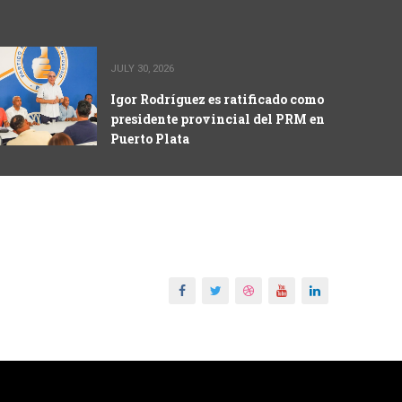
JULY 30, 2026
Igor Rodríguez es ratificado como
presidente provincial del PRM en
Puerto Plata