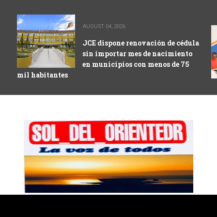
AUGUST 04, 2026
JCE dispone renovación de cédula
sin importar mes de nacimiento
en municipios con menos de 75
mil habitantes