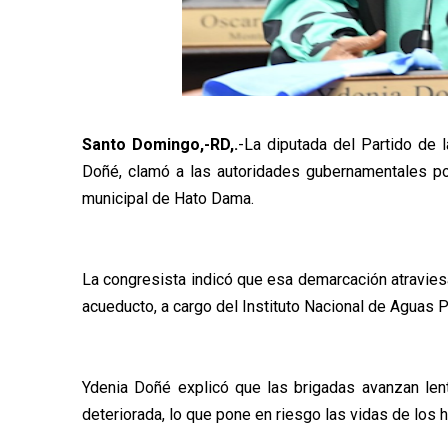
Santo Domingo,-RD,.
-La diputada del Partido de l
Doñé, clamó a las autoridades gubernamentales por 
municipal de Hato Dama.
La congresista indicó que esa demarcación atraviesa
acueducto, a cargo del Instituto Nacional de Aguas P
Ydenia Doñé explicó que las brigadas avanzan lent
deteriorada, lo que pone en riesgo las vidas de los