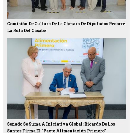
Comisión De Cultura De La Cámara De Diputados Recorre
La Ruta Del Casabe
Senado Se Suma A Iniciativa Global: Ricardo De Los
Santos Firma El “Pacto Alimentación Primero”