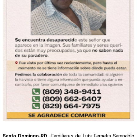
Santo Domingo-RD,.
-Familiares de Luís Fernelis Sampablo