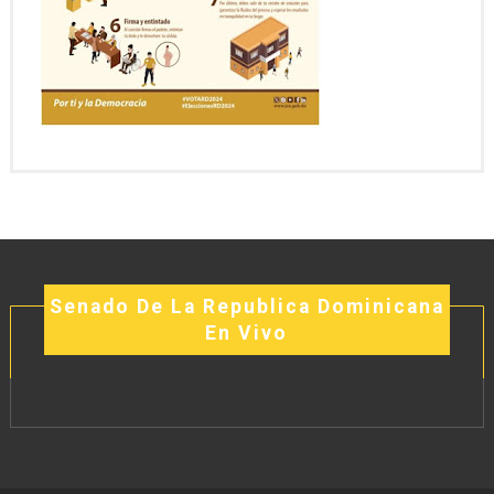
Senado De La Republica Dominicana
En Vivo