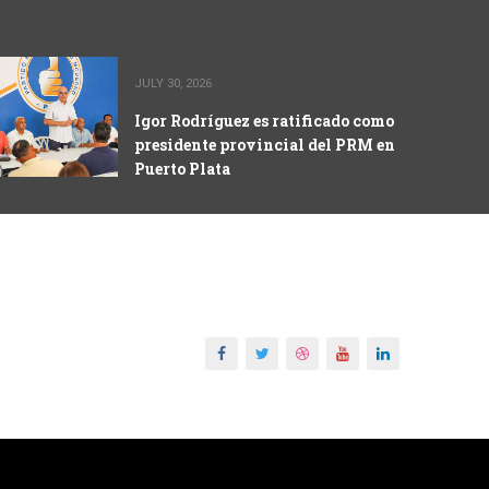
JULY 30, 2026
Igor Rodríguez es ratificado como
presidente provincial del PRM en
Puerto Plata