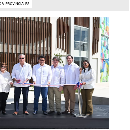
DA
,
PROVINCIALES