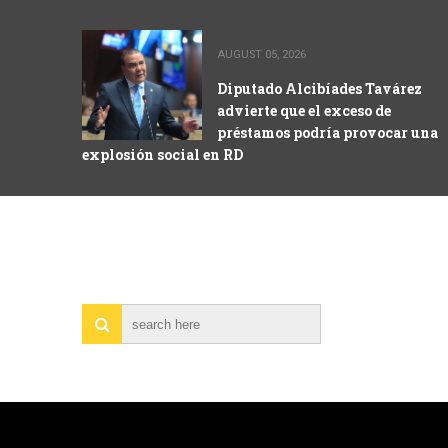
AUGUST 05, 2026
Diputado Alcibíades Tavárez
advierte que el exceso de
préstamos podría provocar una
explosión social en RD