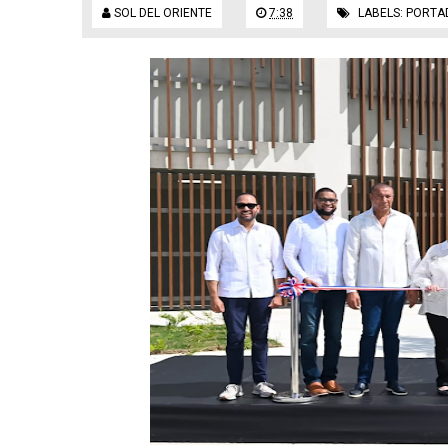
SOL DEL ORIENTE
7:38
LABELS:
PORTA