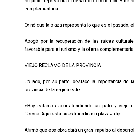
su juicio, representa el desarrollo económico y turís
complementaria.
Orinó que la plaza representa lo que es el pasado, el
Abogó por la recuperación de las raíces culturale
favorable para el turismo y la oferta complementaria
VIEJO RECLAMO DE LA PROVINCIA
Collado, por su parte, destacó la importancia de l
provincia de la región este.
«Hoy estamos aquí atendiendo un justo y viejo r
Corona. Aquí está su extraordinaria plaza», dijo.
Afirmó que esa obra dará un gran impulso al desarrollo