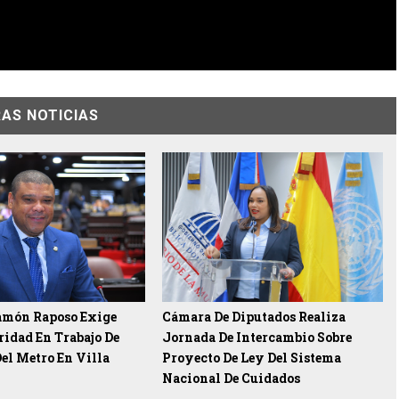
AS NOTICIAS
amón Raposo Exige
Cámara De Diputados Realiza
idad En Trabajo De
Jornada De Intercambio Sobre
el Metro En Villa
Proyecto De Ley Del Sistema
Nacional De Cuidados