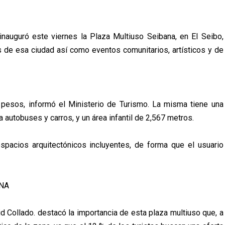
inauguró este viernes la Plaza Multiuso Seibana, en El Seibo,
s de esa ciudad así como eventos comunitarios, artísticos y de
 pesos, informó el Ministerio de Turismo. La misma tiene una
autobuses y carros, y un área infantil de 2,567 metros.
pacios arquitectónicos incluyentes, de forma que el usuario
ONA
 Collado. destacó la importancia de esta plaza multiuso que, a