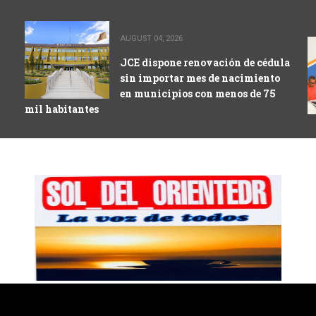
AUGUST 04, 2026
JCE dispone renovación de cédula
sin importar mes de nacimiento
en municipios con menos de 75
mil habitantes