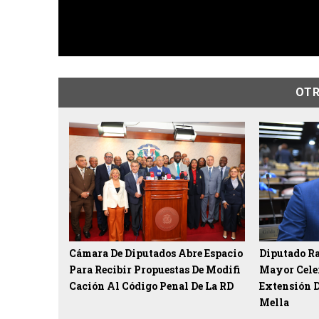
OTR
Cámara De Diputados Abre Espacio
Diputado R
Para Recibir Propuestas De Modifi
Mayor Celer
Cación Al Código Penal De La RD
Extensión D
Mella