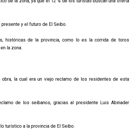
tico de la zona, ya que el 12 % de los turistas buscan una oferta
 presente y el futuro de El Seibo.
s, históricas de la provincia, como lo es la corrida de toros
 en la zona.
a obra, la cual era un viejo reclamo de los residentes de esta
eclamo de los seibanos, gracias al presidente Luis Abinader
 turístico a la provincia de El Seibo.