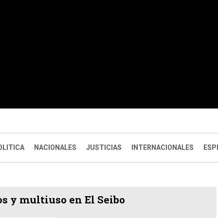
OLITICA
NACIONALES
JUSTICIAS
INTERNACIONALES
ESP
os y multiuso en El Seibo