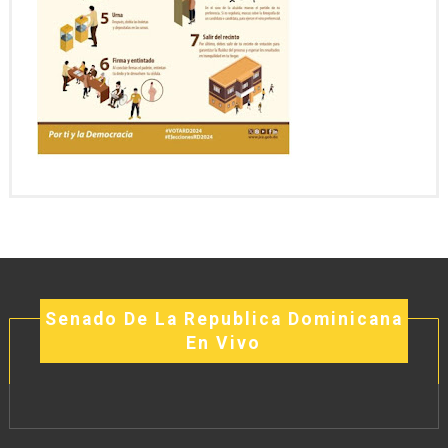
Senado De La Republica Dominicana
En Vivo