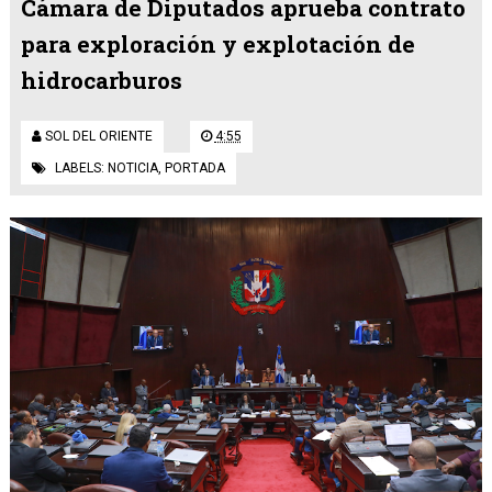
Cámara de Diputados aprueba contrato
para exploración y explotación de
hidrocarburos
SOL DEL ORIENTE
4:55
LABELS:
NOTICIA
,
PORTADA