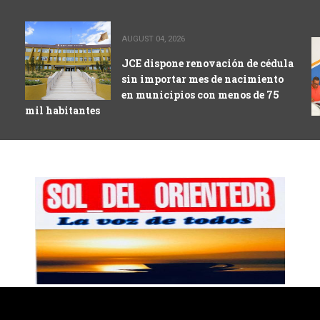
AUGUST 04, 2026
JCE dispone renovación de cédula
sin importar mes de nacimiento
en municipios con menos de 75
mil habitantes