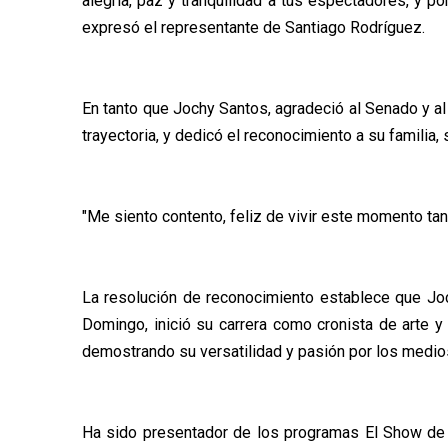
alegría, paz y tranquilidad a tus espectadores, y p
expresó el representante de Santiago Rodríguez.
En tanto que Jochy Santos, agradeció al Senado y al
trayectoria, y dedicó el reconocimiento a su familia
"Me siento contento, feliz de vivir este momento tan
La resolución de reconocimiento establece que Jo
Domingo, inició su carrera como cronista de arte y
demostrando su versatilidad y pasión por los medio
Ha sido presentador de los programas El Show de 