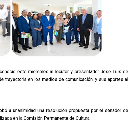
econoció este miércoles al locutor y presentador José Luis de
e trayectoria en los medios de comunicación, y sus aportes al
robó a unanimidad una resolución propuesta por el senador de
lizada en la Comisión Permanente de Cultura.