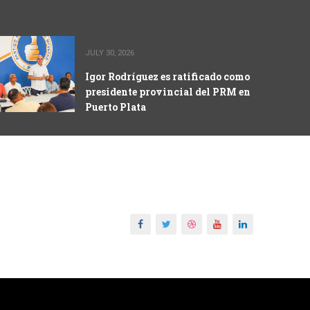
JULY 30, 2026
Igor Rodríguez es ratificado como
presidente provincial del PRM en
Puerto Plata