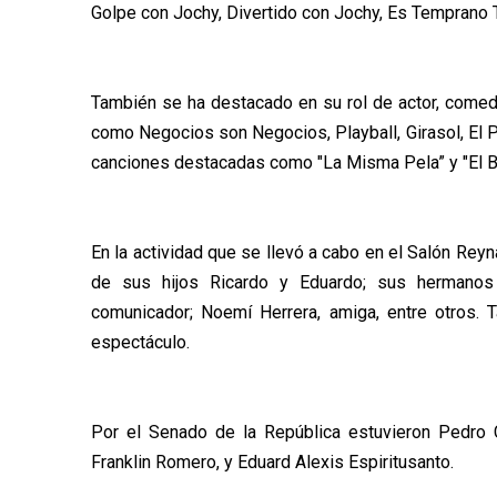
Golpe con Jochy, Divertido con Jochy, Es Temprano T
También se ha destacado en su rol de actor, comedi
como Negocios son Negocios, Playball, Girasol, El P
canciones destacadas como "La Misma Pela” y "El Bai
En la actividad que se llevó a cabo en el Salón Re
de sus hijos Ricardo y Eduardo; sus hermanos H
comunicador; Noemí Herrera, amiga, entre otros. 
espectáculo.
Por el Senado de la República estuvieron Pedro C
Franklin Romero, y Eduard Alexis Espiritusanto.