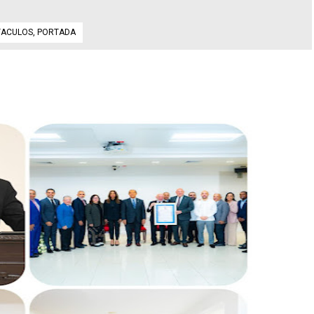
TACULOS
,
PORTADA