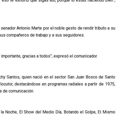
or eso te exhorto que sigas así, porque lo estás haciendo bien”,
 senador Antonio Marte por el noble gesto de rendir tributo a su
, sus compañeros de trabajo y a sus seguidores.
 importante, gracias a todos”, expresó el comunicador.
chy Santos, quien nació en el sector San Juan Bosco de Santo
 locutor, destacándose en programas radiales a partir de 1975,
s de comunicación.
la Noche, El Show del Medio Día, Botando el Golpe, El Mismo