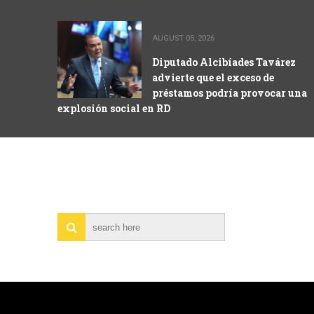
AUGUST 05, 2026
Diputado Alcibíades Tavárez
advierte que el exceso de
préstamos podría provocar una
explosión social en RD