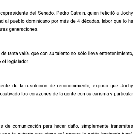
cepresidente del Senado, Pedro Catrain, quien felicitó a Jochy
dad al pueblo dominicano por más de 4 décadas, labor que lo ha
uras generaciones.
de tanta valía, que con su talento no sólo lleva entretenimiento,
 el legislador.
nente de la resolución de reconocimiento, expuso que Jochy
autivado los corazones de la gente con su carisma y particular
ios de comunicación para hacer daño, simplemente transmites