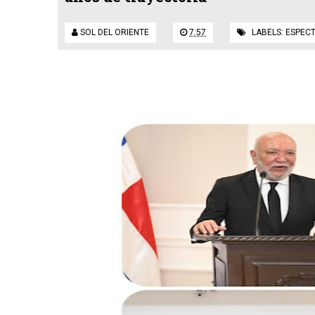
SOL DEL ORIENTE
7:57
LABELS:
ESPEC