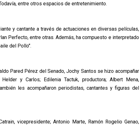
odavía, entre otros espacios de entretenimiento.
ante y cantante a través de actuaciones en diversas películas,
lan Perfecto, entre otras. Además, ha compuesto e interpretado
le del Pollo".
ynaldo Pared Pérez del Senado, Jochy Santos se hizo acompañar
elder y Carlos; Edilenia Tactuk, productora; Albert Mena,
También les acompañaron periodistas, cantantes y figuras del
atrain, vicepresidente; Antonio Marte, Ramón Rogelio Genao,