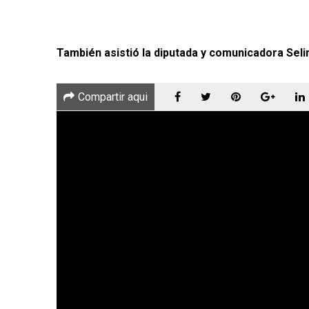
También asistió la diputada y comunicadora Sel
Compartir aqui