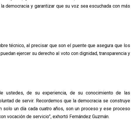
e la democracia y garantizar que su voz sea escuchada con más
e técnico, al precisar que son el puente que asegura que los
puedan ejercer su derecho al voto con dignidad, transparencia y
de ustedes, de su experiencia, de su conocimiento de las
oluntad de servir. Recordemos que la democracia se construye
on solo un día cada cuatro años, son un proceso y ese proceso
on vocación de servicio”, exhortó Fernández Guzmán.