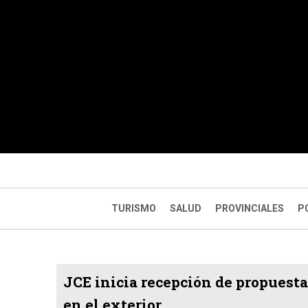
TURISMO
SALUD
PROVINCIALES
P
JCE inicia recepción de propuest
en el exterior