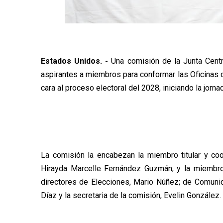
Estados Unidos. -
Una comisión de la Junta Centr
aspirantes a miembros para conformar las Oficinas d
cara al proceso electoral del 2028, iniciando la jorna
La comisión la encabezan la miembro titular y coo
Hirayda Marcelle Fernández Guzmán; y la miembro 
directores de Elecciones, Mario Núñez; de Comunica
Díaz y la secretaria de la comisión, Evelin González.