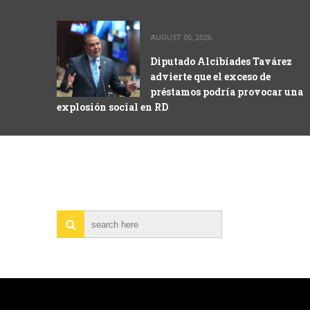
AUGUST 05, 2026
Diputado Alcibíades Tavárez
advierte que el exceso de
préstamos podría provocar una
explosión social en RD