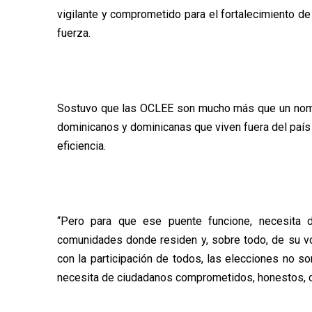
vigilante y comprometido para el fortalecimiento d
fuerza.
Sostuvo que las OCLEE son mucho más que un nombr
dominicanos y dominicanas que viven fuera del país 
eficiencia.
“Pero para que ese puente funcione, necesita 
comunidades donde residen y, sobre todo, de su v
con la participación de todos, las elecciones no s
necesita de ciudadanos comprometidos, honestos, c