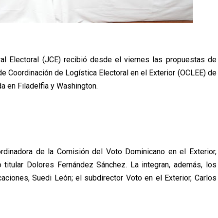
al Electoral (JCE) recibió desde el viernes las propuestas de
e Coordinación de Logística Electoral en el Exterior (OCLEE) de
da en Filadelfia y Washington.
rdinadora de la Comisión del Voto Dominicano en el Exterior,
titular Dolores Fernández Sánchez. La integran, además, los
ciones, Suedi León; el subdirector Voto en el Exterior, Carlos