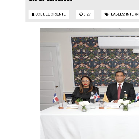
SOL DEL ORIENTE
6:27
LABELS:
INTERN