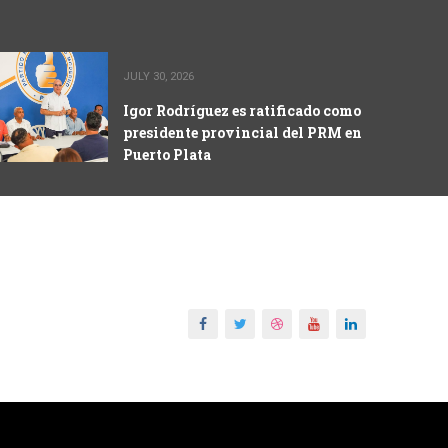
JULY 30, 2026
Igor Rodríguez es ratificado como
presidente provincial del PRM en
Puerto Plata