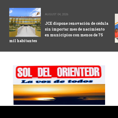
AUGUST 04, 2026
JCE dispone renovación de cédula
sin importar mes de nacimiento
en municipios con menos de 75
mil habitantes