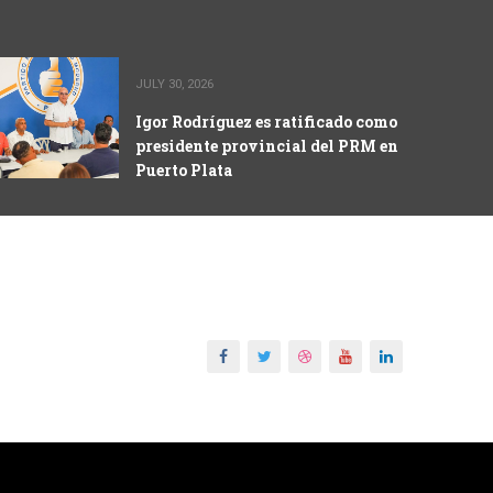
JULY 30, 2026
Igor Rodríguez es ratificado como
presidente provincial del PRM en
Puerto Plata