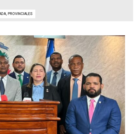
ADA
,
PROVINCIALES