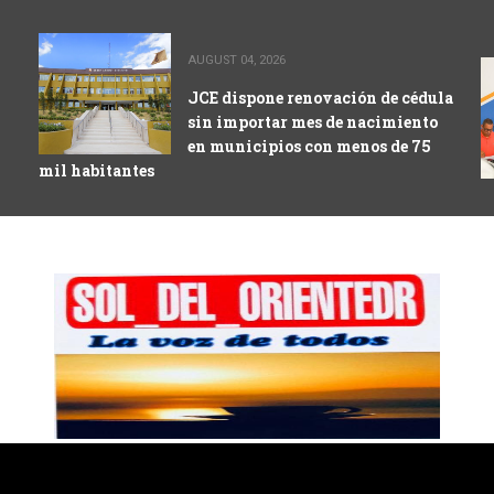
AUGUST 04, 2026
JCE dispone renovación de cédula
sin importar mes de nacimiento
en municipios con menos de 75
mil habitantes