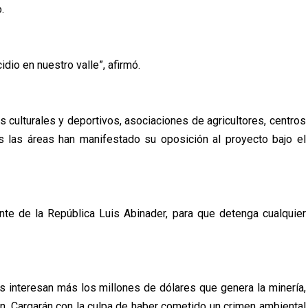
.
dio en nuestro valle”, afirmó.
 culturales y deportivos, asociaciones de agricultores, centros
 las áreas han manifestado su oposición al proyecto bajo el
nte de la República Luis Abinader, para que detenga cualquier
s interesan más los millones de dólares que genera la minería,
uan. Cargarán con la culpa de haber cometido un crimen ambiental