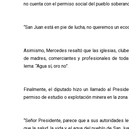
no cuenta con el permiso social del pueblo soberano
“San Juan está en pie de lucha; no queremos un ecoci
Asimismo, Mercedes resaltó que las iglesias, clubes
de madres, comerciantes y profesionales de todas
lema: “Agua sí, oro no”.
Finalmente, el diputado hizo un llamado al Preside
permiso de estudio o explotación minera en la zona.
“Señor Presidente, parece que a sus autoridades le
que la salud, la vida y el agua del pueblo de San J