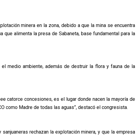
lotación minera en la zona, debido a que la mina se encuentra
ua que alimenta la presa de Sabaneta, base fundamental para la
 el medio ambiente, además de destruir la flora y fauna de la
posee catorce concesiones, es el lugar donde nacen la mayoría de
SCO como Madre de todas las aguas”, destacó el congresista.
y sanjuaneras rechazan la explotación minera, y que la empresa