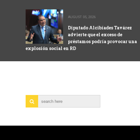
AUGUST 05, 2026
Diputado Alcibíades Tavárez
advierte que el exceso de
préstamos podría provocar una
explosión social en RD