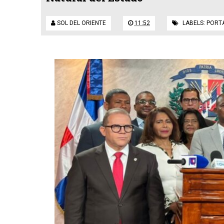
SOL DEL ORIENTE
11:52
LABELS:
PORT