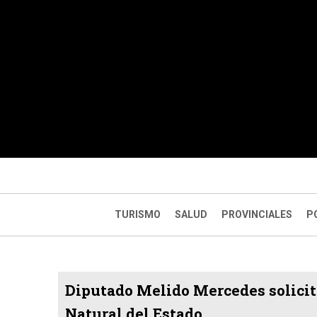
TURISMO
SALUD
PROVINCIALES
P
Diputado Melido Mercedes solicit
Natural del Estado