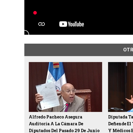
OTR
Alfredo Pacheco Asegura
Diputada T
Auditoría A La Cámara De
Defiende El
Diputados Del Pasado 29 De Junio
Y Médicos 