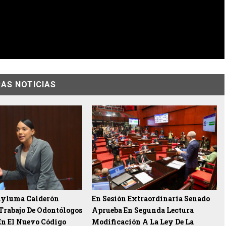
AS NOTICIAS
ayluma Calderón
En Sesión Extraordinaria Senado
 Trabajo De Odontólogos
Aprueba En Segunda Lectura
En El Nuevo Código
Modificación A La Ley De La