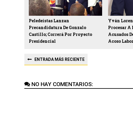
Peledeístas Lanzan
Yván Loren
Precandidatura De Gonzalo
Procesar A
Castillo; Correrá Por Proyecto
Acusados D
Presidencial
Acoso Labo
ENTRADA MÁS RECIENTE
NO HAY COMENTARIOS: