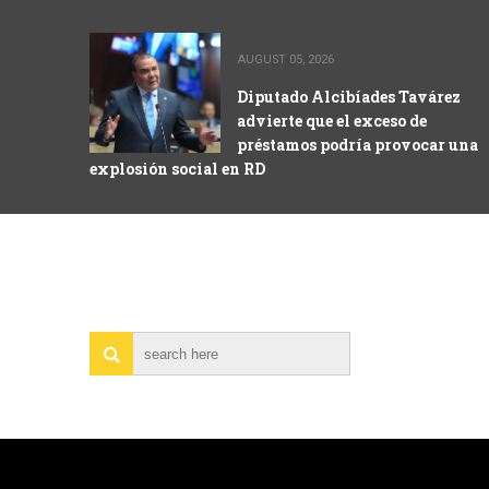
AUGUST 05, 2026
Diputado Alcibíades Tavárez
advierte que el exceso de
préstamos podría provocar una
explosión social en RD