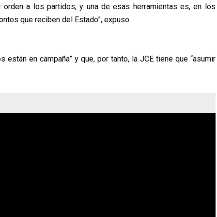
 orden a los partidos, y una de esas herramientas es, en los
montos que reciben del Estado”, expuso.
s están en campaña” y que, por tanto, la JCE tiene que “asumir