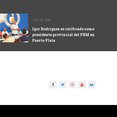
JULY 30, 2026
Igor Rodríguez es ratificado como
presidente provincial del PRM en
Puerto Plata