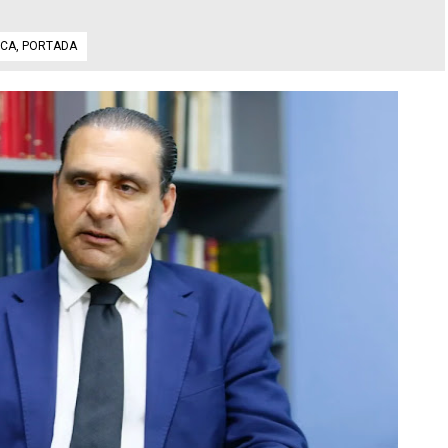
ICA
,
PORTADA