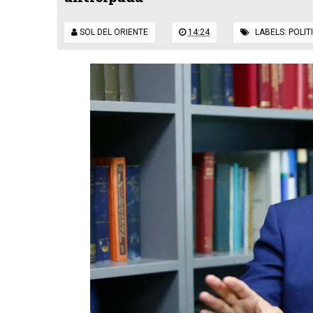
SOL DEL ORIENTE
14:24
LABELS:
POLIT