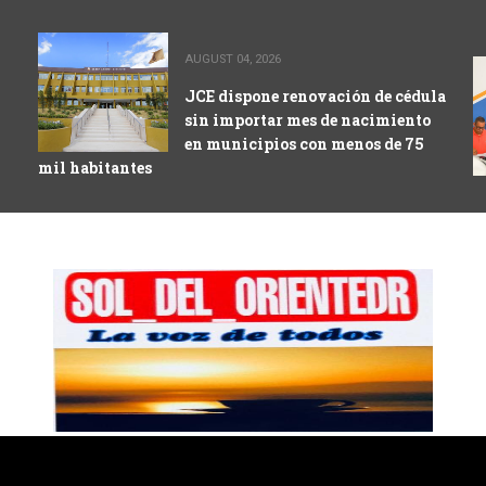
AUGUST 04, 2026
JCE dispone renovación de cédula
sin importar mes de nacimiento
en municipios con menos de 75
mil habitantes