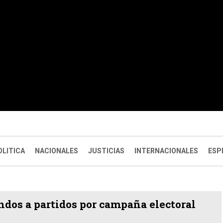
OLITICA
NACIONALES
JUSTICIAS
INTERNACIONALES
ESP
ondos a partidos por campaña electoral