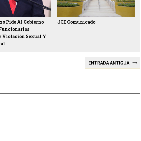
zo Pide Al Gobierno
JCE Comunicado
 Funcionarios
e Violación Sexual Y
ral
ENTRADA ANTIGUA