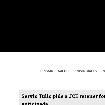
TURISMO
SALUD
PROVINCIALES
P
Servio Tulio pide a JCE retener f
anticipada