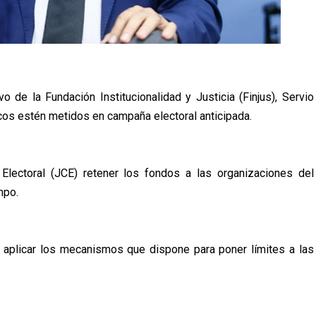
vo de la Fundación Institucionalidad y Justicia (Finjus), Servio
icos estén metidos en campaña electoral anticipada.
Electoral (JCE) retener los fondos a las organizaciones del
mpo.
 aplicar los mecanismos que dispone para poner límites a las