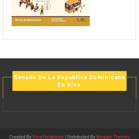
Senado De La Republica Dominicana
En Vivo
Created By
SoraTemplates
| Distributed By
Blogger Themes