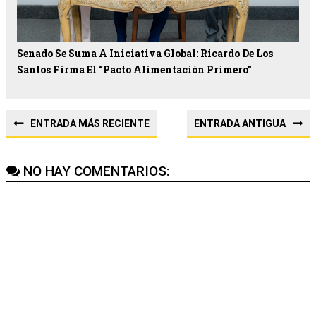
Senado Se Suma A Iniciativa Global: Ricardo De Los
Santos Firma El “Pacto Alimentación Primero”
ENTRADA MÁS RECIENTE
ENTRADA ANTIGUA
NO HAY COMENTARIOS: