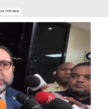
CIA
,
PORTADA