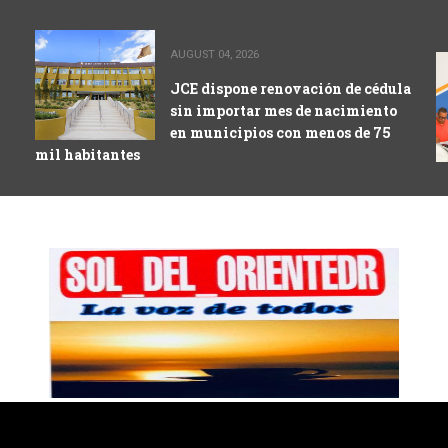
AUGUST 04, 2026
JCE dispone renovación de cédula
sin importar mes de nacimiento
en municipios con menos de 75
mil habitantes