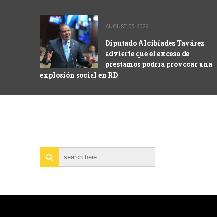
AUGUST 05, 2026
Diputado Alcibíades Tavárez
advierte que el exceso de
préstamos podría provocar una
explosión social en RD