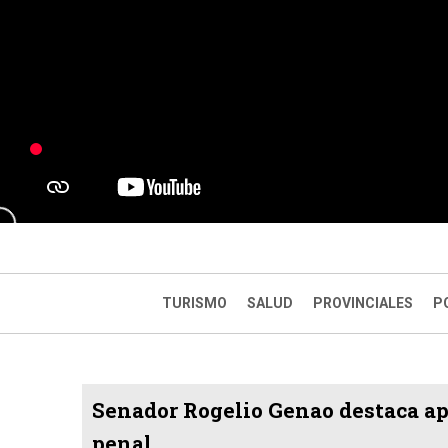
TURISMO
SALUD
PROVINCIALES
P
Senador Rogelio Genao destaca ap
penal