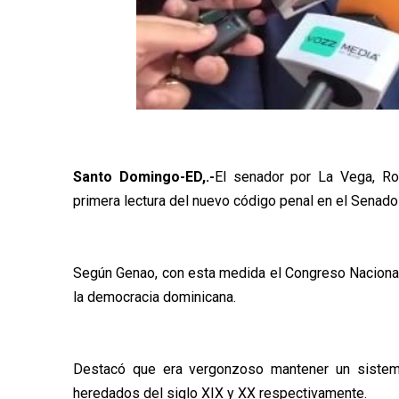
Santo Domingo-ED,.-
El senador por La Vega, Rog
primera lectura del nuevo código penal en el Senado
Según Genao, con esta medida el Congreso Nacional
la democracia dominicana.
Destacó que era vergonzoso mantener un sistema
heredados del siglo XIX y XX respectivamente.