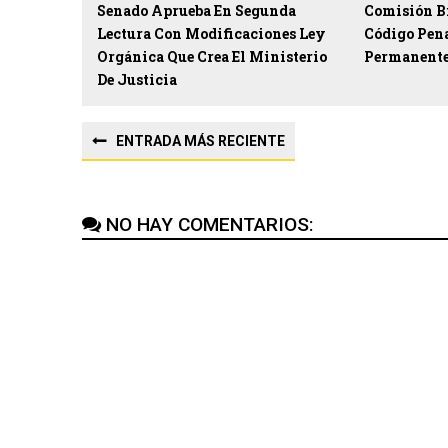
Senado Aprueba En Segunda
Comisión B
Lectura Con Modificaciones Ley
Código Pena
Orgánica Que Crea El Ministerio
Permanent
De Justicia
ENTRADA MÁS RECIENTE
NO HAY COMENTARIOS: