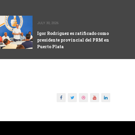
JULY 30, 2026
Igor Rodríguez es ratificado como
presidente provincial del PRM en
Puerto Plata