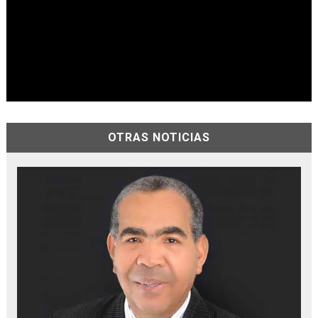
OTRAS NOTICIAS