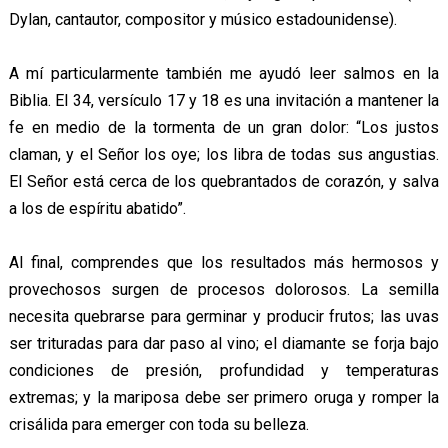
Dylan, cantautor, compositor y músico estadounidense).
A mí particularmente también me ayudó leer salmos en la
Biblia. El 34, versículo 17 y 18 es una invitación a mantener la
fe en medio de la tormenta de un gran dolor: “Los justos
claman, y el Señor los oye; los libra de todas sus angustias.
El Señor está cerca de los quebrantados de corazón, y salva
a los de espíritu abatido”.
Al final, comprendes que los resultados más hermosos y
provechosos surgen de procesos dolorosos. La semilla
necesita quebrarse para germinar y producir frutos; las uvas
ser trituradas para dar paso al vino; el diamante se forja bajo
condiciones de presión, profundidad y temperaturas
extremas; y la mariposa debe ser primero oruga y romper la
crisálida para emerger con toda su belleza.