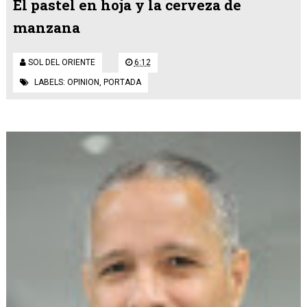
El pastel en hoja y la cerveza de
manzana
SOL DEL ORIENTE
6:12
LABELS:
OPINION
,
PORTADA