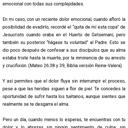
emocional con todas sus complejidades.
En mi caso, con un reciente dolor emocional, cuando afloró la
posibilidad de evadirlo, recordé el “quita de mí esta copa” de
Jesucristo cuando oraba en el Huerto de Getsemaní, pero
también su posterior “hágase tu voluntad” al Padre. Esto se
dio poco después de confesar a sus discípulos que su alma
estaba triste hasta la muerte, por la inminencia de su arresto
y crucifixión. (Mateo 26:38 y 39, Biblia versión Reina-Valera).
Y así permites que el dolor fluya sin interrumpir el proceso,
pese a que las heridas siguen a flor de piel. Te concedes la
oportunidad de sufrir hasta los tuétanos, aunque sientes que
realmente se te desgarra el alma.
Pero un día, cuando menos lo esperas, te encuentras con tu
dolor y lo abrazas sin ningún sentimiento de culpa, sin