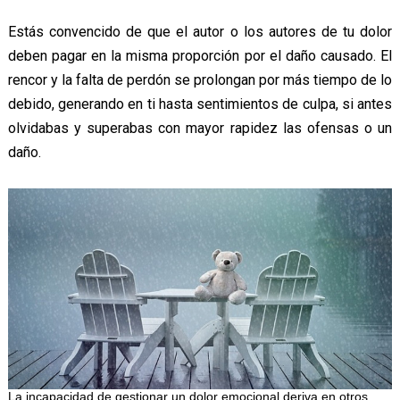
Estás convencido de que el autor o los autores de tu dolor
deben pagar en la misma proporción por el daño causado. El
rencor y la falta de perdón se prolongan por más tiempo de lo
debido, generando en ti hasta sentimientos de culpa, si antes
olvidabas y superabas con mayor rapidez las ofensas o un
daño.
La incapacidad de gestionar un dolor emocional deriva en otros