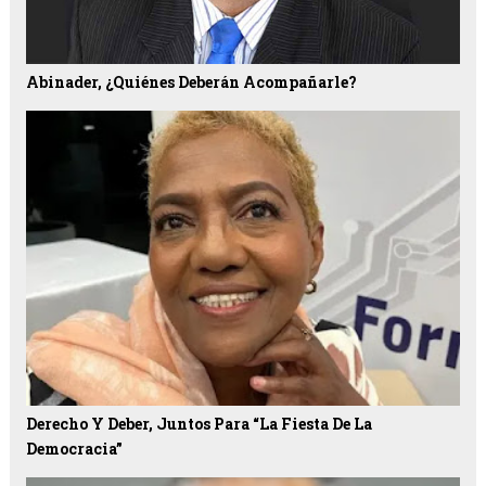
Abinader, ¿quiénes Deberán Acompañarle?
Derecho Y Deber, Juntos Para “la Fiesta De La
Democracia”